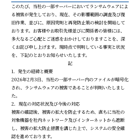
このたび、当社の一部サーバーにおいてランサムウェアによ
る被害が発生しており、現在、その影響範囲の調査及び復
旧作業、並びに、原因究明と再発防止策の検討を開始して
おります。お客様やお取引先様並びに関係者の皆様には、
多大なるご心配とご迷惑をおかけしておりますことを、深
くお詫び申し上げます。現時点で判明している事実と状況
を、下記のとおりお知らせいたします。
記
1．発生の経緯と概要
2026年2月3日、当社の一部サーバー内のファイルが暗号化
され、ランサムウェアの被害であることが判明いたしまし
た。
2．現在の対応状況及び今後の対応
被害の確認後、被害の拡大を防止するため、直ちに当社の
対象機器を社内ネットワーク及びインターネットから遮断
し、被害の拡大防止措置を講じた上で、システムの安全確
認を進めております。